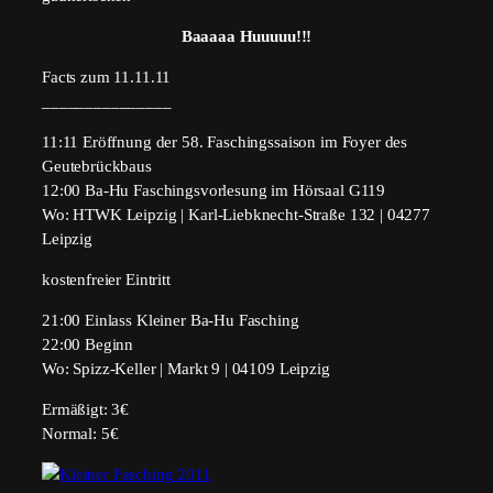
Baaaaa Huuuuu!!!
Facts zum 11.11.11
_______________
11:11 Eröffnung der 58. Faschingssaison im Foyer des
Geutebrückbaus
12:00 Ba-Hu Faschingsvorlesung im Hörsaal G119
Wo: HTWK Leipzig | Karl-Liebknecht-Straße 132 | 04277
Leipzig
kostenfreier Eintritt
21:00 Einlass Kleiner Ba-Hu Fasching
22:00 Beginn
Wo: Spizz-Keller | Markt 9 | 04109 Leipzig
Ermäßigt: 3€
Normal: 5€