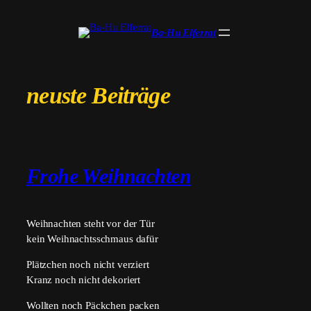
Zum
Inhalt
Ba-Hu Elferrat
springen
neuste Beiträge
Frohe Weihnachten
Weihnachten steht vor der Tür
kein Weihnachtsschmaus dafür
Plätzchen noch nicht verziert
Kranz noch nicht dekoriert
Wollten noch Päckchen packen