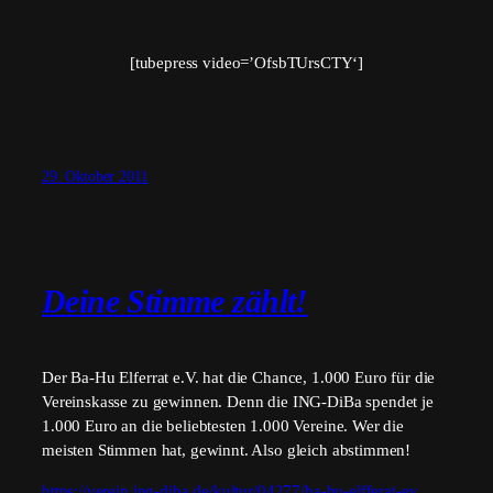
[tubepress video=’OfsbTUrsCTY‘]
29. Oktober 2011
Deine Stimme zählt!
Der Ba-Hu Elferrat e.V. hat die Chance, 1.000 Euro für die
Vereinskasse zu gewinnen. Denn die ING-DiBa spendet je
1.000 Euro an die beliebtesten 1.000 Vereine. Wer die
meisten Stimmen hat, gewinnt. Also gleich abstimmen!
https://verein.ing-diba.de/kultur/04277/ba-hu-elfferat-ev