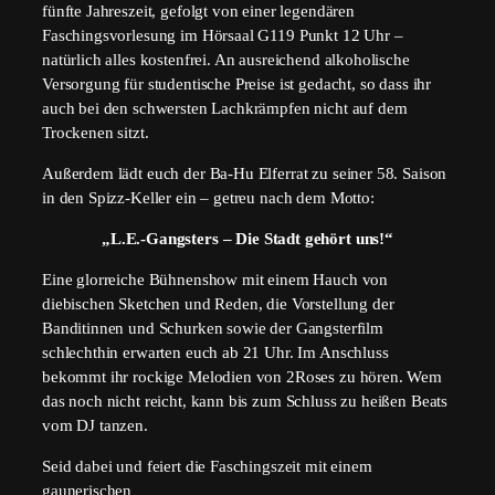
fünfte Jahreszeit, gefolgt von einer legendären
Faschingsvorlesung im Hörsaal G119 Punkt 12 Uhr –
natürlich alles kostenfrei. An ausreichend alkoholische
Versorgung für studentische Preise ist gedacht, so dass ihr
auch bei den schwersten Lachkrämpfen nicht auf dem
Trockenen sitzt.
Außerdem lädt euch der Ba-Hu Elferrat zu seiner 58. Saison
in den Spizz-Keller ein – getreu nach dem Motto:
„L.E.-Gangsters – Die Stadt gehört uns!“
Eine glorreiche Bühnenshow mit einem Hauch von
diebischen Sketchen und Reden, die Vorstellung der
Banditinnen und Schurken sowie der Gangsterfilm
schlechthin erwarten euch ab 21 Uhr. Im Anschluss
bekommt ihr rockige Melodien von 2Roses zu hören. Wem
das noch nicht reicht, kann bis zum Schluss zu heißen Beats
vom DJ tanzen.
Seid dabei und feiert die Faschingszeit mit einem
gaunerischen