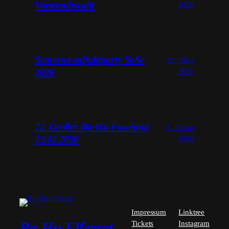
Vorstandswahl
2026
Semesterauftaktparty SoSe
30. März
2026
2026
72. Großer Ba-Hu Fasching
5. Januar
13.02.2026
2026
Impressum
Linktree
Tickets
Instagram
Ba-Hu Elferrat