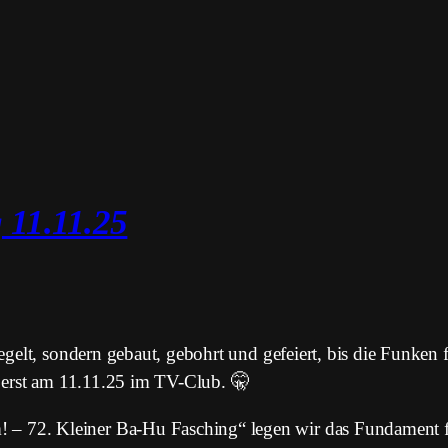
 11.11.25
gesegelt, sondern gebaut, gebohrt und gefeiert, bis die Funk
hr erst am 11.11.25 im TV-Club. 🤫
 – 72. Kleiner Ba-Hu Fasching“ legen wir das Fundament fü