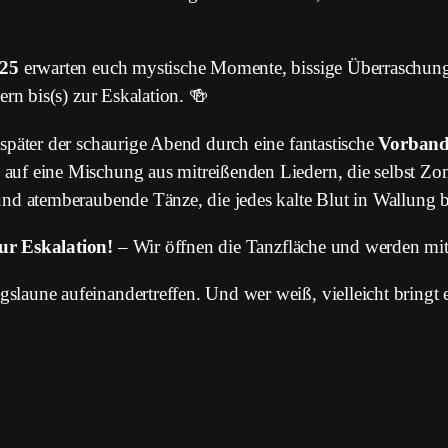
025
erwarten euch mystische Momente, bissige Überraschun
ern bis(s) zur Eskalation. 🍻
später der schaurige Abend durch eine fantastische
Vorban
auf eine Mischung aus mitreißenden Liedern, die selbst Z
und atemberaubende Tänze, die jedes kalte Blut in Wallung b
zur Eskalation!
– Wir öffnen die Tanzfläche und werden mit
laune aufeinandertreffen. Und wer weiß, vielleicht bringt 