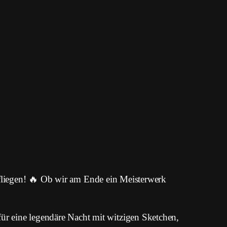
en fliegen! 🔥 Ob wir am Ende ein Meisterwerk
r eine legendäre Nacht mit witzigen Sketchen,