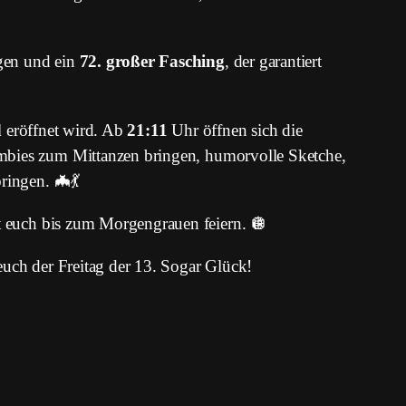
gen und ein
72. großer Fasching
, der garantiert
d
eröffnet wird. Ab
21:11
Uhr öffnen sich die
ombies zum Mittanzen bringen, humorvolle Sketche,
ringen. 🦇💃
 euch bis zum Morgengrauen feiern. 🪩
euch der Freitag der 13. Sogar Glück!