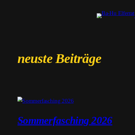
Zum
Inhalt
springen
neuste Beiträge
Sommerfasching 2026