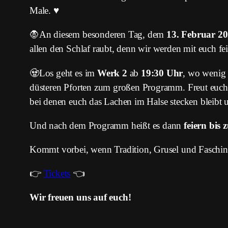
Male. ♥️
🧛An diesem besonderen Tag, dem
13. Februar 2
allen den Schlaf raubt, denn wir werden mit euch fei
🧟Los geht es im
Werk 2
ab
19:30 Uhr
, wo wenig 
düsteren Pforten zum großen Programm. Freut euch 
bei denen euch das Lachen im Halse stecken bleibt 
Und nach dem Programm heißt es dann
feiern bis 
Kommt vorbei, wenn Tradition, Grusel und Faschings
👉
Tickets
👈
Wir freuen uns auf euch!