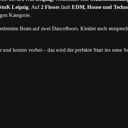
StuK Leipzig
. Auf
2 Floors
läuft
EDM, House und Techn
igen Kategorie.
iedensten Beats auf zwei Dancefloors. Kleidet euch entspre
 und komm vorbei – das wird der perfekte Start ins neue S