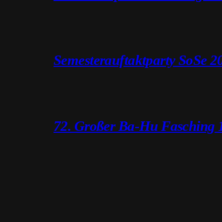
Semesterauftaktparty SoSe 2
72. Großer Ba-Hu Fasching 