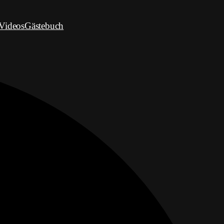
Videos
Gästebuch