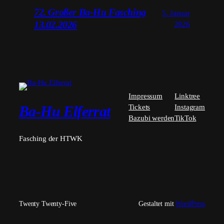
72. Großer Ba-Hu Fasching
5. Januar
13.02.2026
2026
Impressum
Linktree
Tickets
Instagram
Ba-Hu Elferrat
Bazubi werden
TikTok
Fasching der HTWK
Twenty Twenty-Five
Gestaltet mit
WordPress