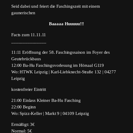
Seid dabei und feiert die Faschingszeit mit einem
gaunerischen
Baaaaa Huuuuu!!!
Facts zum 11.11.11
_______________
11:11 Eröffnung der 58. Faschingssaison im Foyer des
Geutebrückbaus
12:00 Ba-Hu Faschingsvorlesung im Hörsaal G119
Wo: HTWK Leipzig | Karl-Liebknecht-Straße 132 | 04277
Leipzig
kostenfreier Eintritt
21:00 Einlass Kleiner Ba-Hu Fasching
22:00 Beginn
Wo: Spizz-Keller | Markt 9 | 04109 Leipzig
Ermäßigt: 3€
Normal: 5€