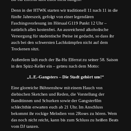
Denn in der HTWK starten wir traditionell 11 nach 11 in die
fünfte Jahreszeit, gefolgt von einer legendären
Faschingsvorlesung im Hörsaal G119 Punkt 12 Uhr –
natürlich alles kostenfrei. An ausreichend alkoholische
Versorgung für studentische Preise ist gedacht, so dass ihr
auch bei den schwersten Lachkrämpfen nicht auf dem
Trockenen sitzt.
Außerdem lädt euch der Ba-Hu Elferrat zu seiner 58. Saison
in den Spizz-Keller ein – getreu nach dem Motto:
„L.E.-Gangsters – Die Stadt gehört uns!“
Eine glorreiche Bühnenshow mit einem Hauch von
diebischen Sketchen und Reden, die Vorstellung der
Banditinnen und Schurken sowie der Gangsterfilm
schlechthin erwarten euch ab 21 Uhr. Im Anschluss
bekommt ihr rockige Melodien von 2Roses zu hören. Wem
das noch nicht reicht, kann bis zum Schluss zu heißen Beats
vom DJ tanzen.