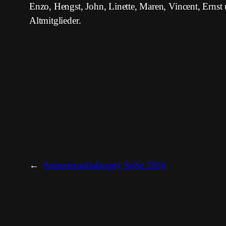
Enzo, Hengst, John, Linette, Maren, Vincent, Ernst
Altmitglieder.
←
Semesterauftaktparty SoSe 2026