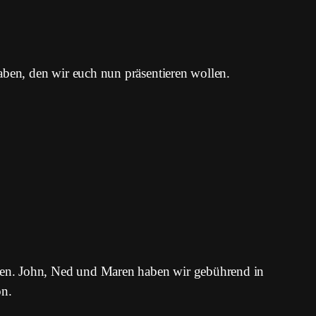
aben, den wir euch nun präsentieren wollen.
ten. John, Ned und Maren haben wir gebührend in
on.