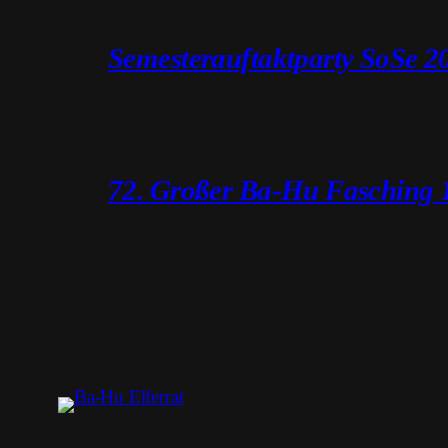
Semesterauftaktparty SoSe 2
72. Großer Ba-Hu Fasching 