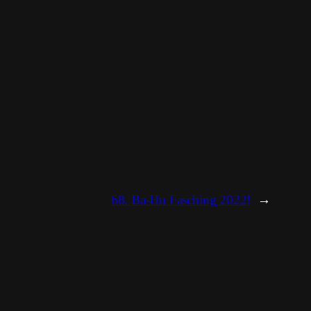
68. Ba-Hu Fasching 2022!
→