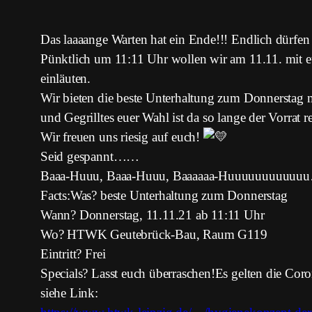
Das laaaange Warten hat ein Ende!!! Endlich dürfen
Pünktlich um 11:11 Uhr wollen wir am 11.11. mit euc
einläuten.
Wir bieten die beste Unterhaltung zum Donnerstag m
und Gegrilltes euer Wahl ist da so lange der Vorrat re
Wir freuen uns riesig auf euch!
Seid gespannt……
Baaa-Huuu, Baaa-Huuu, Baaaaaa-Huuuuuuuuuu
Facts:Was? beste Unterhaltung zum Donnerstag
Wann? Donnerstag, 11.11.21 ab 11:11 Uhr
Wo? HTWK Geutebrück-Bau, Raum G119
Eintritt? Frei
Specials? Lasst euch überraschen!Es gelten die Co
siehe Link: