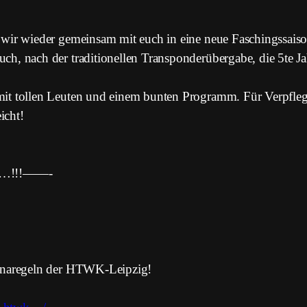
 wir wieder gemeinsam mit euch in eine neue Faschingssaiso
h, nach der traditionellen Transponderübergabe, die 5te Jah
it tollen Leuten und einem bunten Programm. Für Verpflegu
icht!
uu…!!!——-
ronaregeln der HTWK-Leipzig!