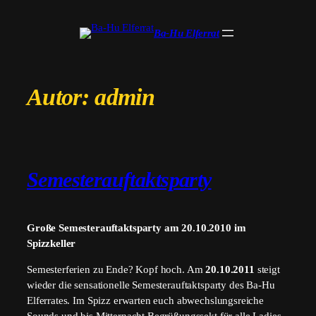
Zum
Inhalt
Ba-Hu Elferrat
springen
Autor:
admin
Semesterauftaktsparty
Große Semesterauftaktsparty am 20.10.2010 im
Spizzkeller
Semesterferien zu Ende? Kopf hoch. Am
20.10.2011
steigt
wieder die sensationelle Semesterauftaktsparty des Ba-Hu
Elferrates. Im Spizz erwarten euch abwechslungsreiche