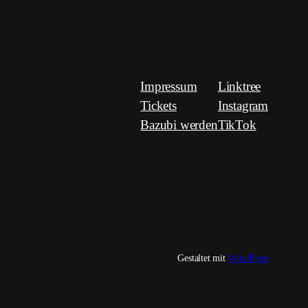
Impressum
Linktree
Tickets
Instagram
Bazubi werden
TikTok
Gestaltet mit
WordPress