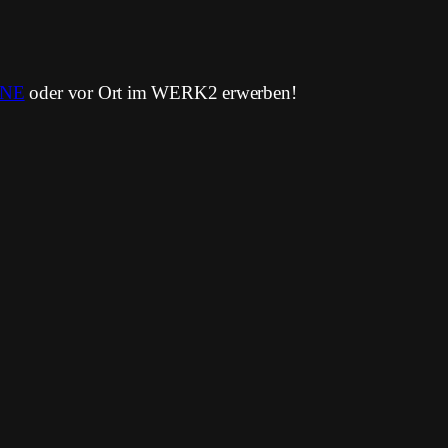
INE
oder vor Ort im WERK2 erwerben!