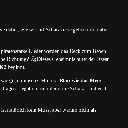
live dabei, wie wir auf Schatzsuche gehen und dabei
 piratenstarke Lieder werden das Deck zum Beben
sche Richtung? 🤔 Dieses Geheimnis hütet der Ozean
K2
beginnt.
wir getreu unseres Mottos „
Blau wie das Meer –
n tragen – egal ob mit oder ohne Schatz – mit euch
 ist natürlich kein Muss, aber warum nicht als