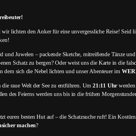
reibeuter!
d wir lichten den Anker für eine unvergessliche Reise! Seid 
ken!
old und Juwelen – packende Sketche, mitreißende Tänze und
nen Schatz zu bergen? Oder weist uns die Karte in die fal
an dem sich die Nebel lichten und unser Abenteuer im
WER
 die raue Welt der See zu entführen. Um
21:11 Uhr
werden 
llen des Feierns werden uns bis in die frühen Morgenstunde
setzt euren besten Hut auf – die Schatzsuche ruft! Ein Kostüm
nsicher machen
?