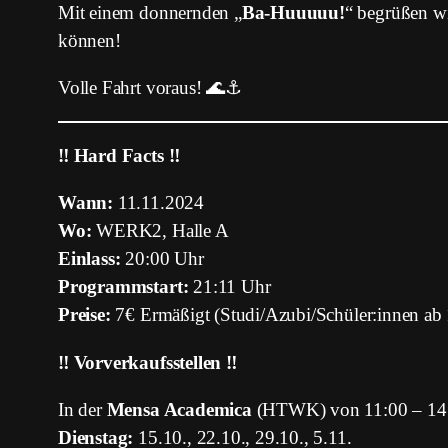
Mit einem donnernden „
Ba-Huuuuu!
“ begrüßen wi
können!
Volle Fahrt voraus! 🌊⚓
‼ Hard Facts ‼
Wann:
11.11.2024
Wo:
WERK2, Halle A
Einlass:
20:00 Uhr
Programmstart:
21:11 Uhr
Preise:
7€ Ermäßigt (Studi/Azubi/Schüler:innen ab 
‼ Vorverkaufsstellen ‼
In der
Mensa Academica
(HTWK) von 11:00 – 14:
Dienstag:
15.10., 22.10., 29.10., 5.11.