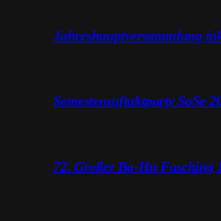
Jahreshauptversammlung ink
Semesterauftaktparty SoSe 2
72. Großer Ba-Hu Fasching 