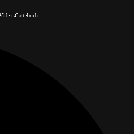
Videos
Gästebuch