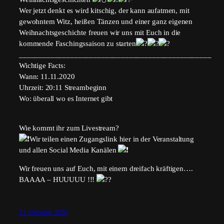
Wer jetzt denkt es wird kitschig, der kann aufatmen, mit
gewohntem Witz, heißen Tänzen und einer ganz eigenen
Weihnachtsgeschichte freuen wir uns mit Euch in die
kommende Faschingssaison zu starten
_________________________________________________
Wichtige Facts:
Wann: 11.11.2020
Uhrzeit: 20:11 Streambeginn
Wo: überall wo es Internet gibt
Wie kommt ihr zum Livestream?
Wir teilen einen Zugangslink hier in der Veranstaltung
und allen Social Media Kanälen
Wir freuen uns auf Euch, mit einem dreifach kräftigen….
BAAAA – HUUUUU !!!
21. Oktober 2020