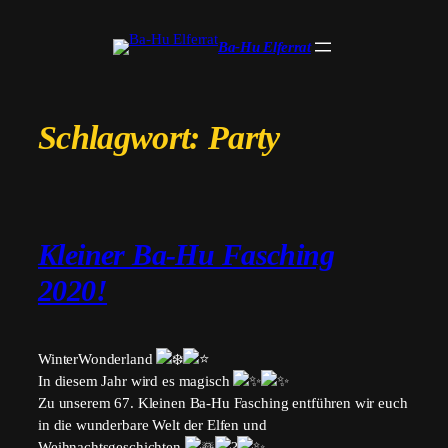
Zum
Inhalt
Ba-Hu Elferrat
springen
Schlagwort:
Party
Kleiner Ba-Hu Fasching
2020!
WinterWonderland
In diesem Jahr wird es magisch
Zu unserem 67. Kleinen Ba-Hu Fasching entführen wir euch
in die wunderbare Welt der Elfen und
Weihnachtsgeschichten