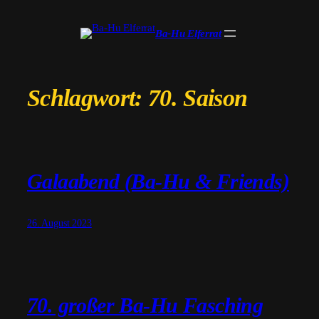
Zum
Inhalt
Ba-Hu Elferrat
springen
Schlagwort:
70. Saison
Galaabend (Ba-Hu & Friends)
26. August 2023
70. großer Ba-Hu Fasching