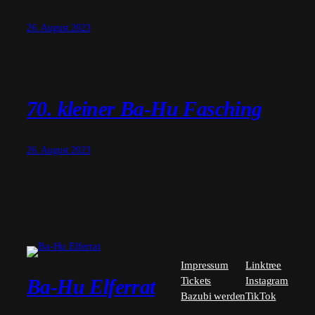
26. August 2023
70. kleiner Ba-Hu Fasching
26. August 2023
Impressum
Linktree
Tickets
Instagram
Ba-Hu Elferrat
Bazubi werden
TikTok