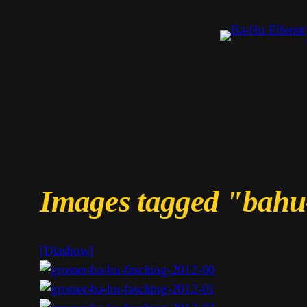
Images tagged "bah
[Diashow]