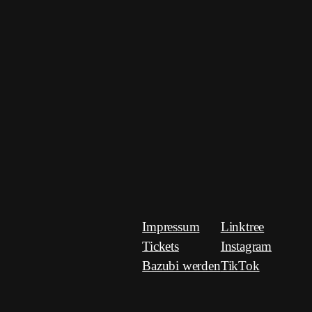
Impressum
Linktree
Tickets
Instagram
Bazubi werden
TikTok