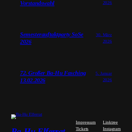
Vorstandswahl
2026
Semesterauftaktparty SoSe
30. März
2026
2026
72. Großer Ba-Hu Fasching
5. Januar
13.02.2026
2026
Impressum
Linktree
Tickets
Instagram
Ba-Hu Elferrat