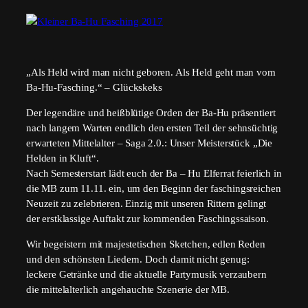
„Als Held wird man nicht geboren. Als Held geht man vom
Ba-Hu-Fasching.“ – Glückskeks
Der legendäre und heißblütige Orden der Ba-Hu präsentiert
nach langem Warten endlich den ersten Teil der sehnsüchtig
erwarteten Mittelalter – Saga 2.0.: Unser Meisterstück „Die
Helden in Kluft“.
Nach Semesterstart lädt euch der Ba – Hu Elferrat feierlich in
die MB zum 11.11. ein, um den Beginn der faschingsreichen
Neuzeit zu zelebrieren. Einzig mit unseren Rittern gelingt
der erstklassige Auftakt zur kommenden Faschingssaison.
Wir begeistern mit majestetischen Sketchen, edlen Reden
und den schönsten Liedern. Doch damit nicht genug:
leckere Getränke und die aktuelle Partymusik verzaubern
die mittelalterlich angehauchte Szenerie der MB.