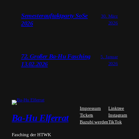
Semesterauftaktparty SoSe
30. März
2026
2026
72. Großer Ba-Hu Fasching
5. Januar
13.02.2026
2026
Impressum
Linktree
Tickets
Instagram
Ba-Hu Elferrat
Bazubi werden
TikTok
Fasching der HTWK