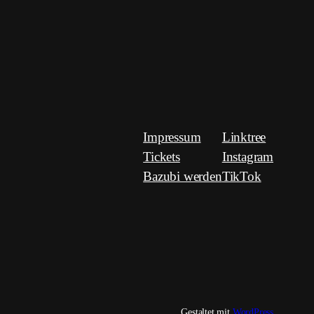
Impressum
Linktree
Tickets
Instagram
Bazubi werden
TikTok
Gestaltet mit
WordPress