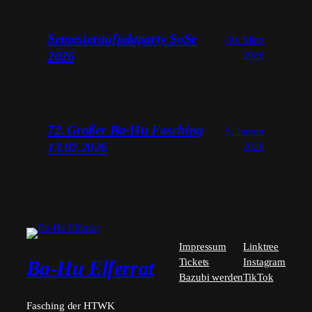
Semesterauftaktparty SoSe
30. März
2026
2026
72. Großer Ba-Hu Fasching
5. Januar
13.02.2026
2026
Impressum
Linktree
Tickets
Instagram
Ba-Hu Elferrat
Bazubi werden
TikTok
Fasching der HTWK