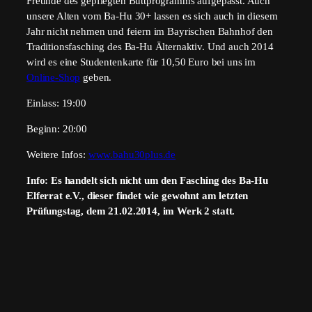
Freunde des gepflegten Büttprogramms aufgepasst. Auch
unsere Alten vom Ba-Hu 30+ lassen es sich auch in diesem
Jahr nicht nehmen und feiern im Bayrischen Bahnhof den
Traditionsfasching des Ba-Hu Älternaktiv. Und auch 2014
wird es eine Studentenkarte für 10,50 Euro bei uns im
Online-Shop
geben.
Einlass: 19:00
Beginn: 20:00
Weitere Infos:
www.bahu30plus.de
Info: Es handelt sich nicht um den Fasching des Ba-Hu
Elferrat e.V., dieser findet wie gewohnt am letzten
Prüfungstag, dem 21.02.2014, im Werk 2 statt.