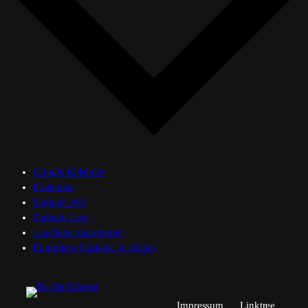
Google Kalender
iCalendar
Outlook 365
Outlook Live
.ics-Datei exportieren
Exportiere Outlook .ics Datei
Impressum
Linktree