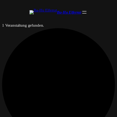
Ba-Hu Elferrat
1 Veranstaltung gefunden.